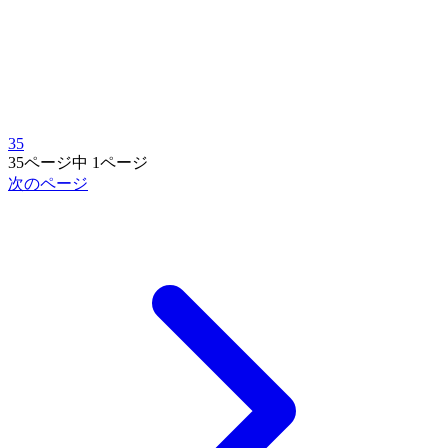
35
35ページ中 1ページ
次のページ