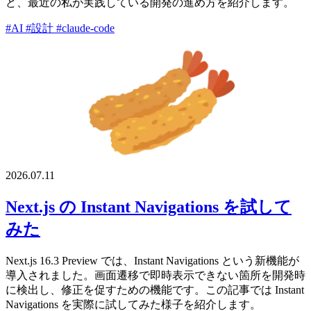
ど、最近の私が実践している開発の進め方を紹介します。
#AI
#設計
#claude-code
2026.07.11
Next.js の Instant Navigations を試して
みた
Next.js 16.3 Preview では、Instant Navigations という新機能が
導入されました。画面遷移で即時表示できない箇所を開発時
に検出し、修正を促すための機能です。この記事では Instant
Navigations を実際に試してみた様子を紹介します。