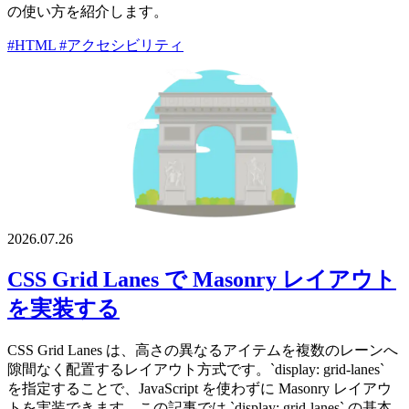
の使い方を紹介します。
#HTML
#アクセシビリティ
2026.07.26
CSS Grid Lanes で Masonry レイアウト
を実装する
CSS Grid Lanes は、高さの異なるアイテムを複数のレーンへ
隙間なく配置するレイアウト方式です。`display: grid-lanes`
を指定することで、JavaScript を使わずに Masonry レイアウ
トを実装できます。この記事では `display: grid-lanes` の基本