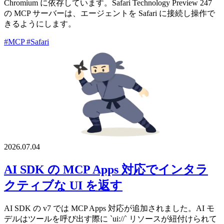
Chromium に依存しています。Safari Technology Preview 247
の MCP サーバーは、エージェントを Safari に接続し操作で
きるようにします。
#MCP
#Safari
2026.07.04
AI SDK の MCP Apps 対応でインタラ
クティブな UI を返す
AI SDK の v7 では MCP Apps 対応が追加されました。AI モ
デルはツールを呼び出す際に `ui://` リソースが紐付けられて