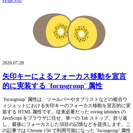
#Flue
#AI
2026.07.28
矢印キーによるフォーカス移動を宣言
的に実装する `focusgroup` 属性
`focusgroup` 属性は、ツールバーやタブリストなどの複合ウ
ィジェットにおける矢印キーのフォーカス移動を宣言的に実
装する HTML 属性です。従来必要だった roving tabindex の
JavaScript をブラウザに任せ、単一の Tab ストップ、折り返
し、最後にフォーカスした項目の記憶などを提供します。こ
の記事では Chrome 150 で利用可能になった `focusgroup` 属性