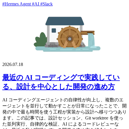
#Hermes Agent
#AI
#Slack
2026.07.18
最近の AI コーディングで実践してい
る、設計を中心とした開発の進め方
AI コーディングエージェントの自律性が向上し、複数のエ
ージェントを並行して動かすことが日常になったことで、開
発の中で最も時間を使う工程が実装から設計へ移りつつあり
ます。この記事では、設計セッション、Git worktree を使っ
た並列実行、自律的な検証、AI によるコードレビューな