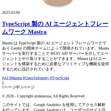
2025.03.09
TypeScript 製の AI エージェントフレー
ムワーク Mastra
Mastra は TypeScript 製の AI エージェントフレームワークで
あり Gatsby の開発チームによって開発されています。Mastra
サーバーを実行することで REST API サーバーを介してエー
ジェントとやり取りすることができます。Mastra はAI エー
ジェントを構築するために必要なプリミティブな機能を提供
するために設計されています。
#AI
#Mastra
#OpenTelemetry
#TypeScript
1
1ページ中 1ページ
© 2026 - Copyright azukiazusa, All Rights Reserved.
このサイトでは、Google Analytics を使用してアクセス解析
を行っています。Google Analytics は、ユーザーのサイト訪