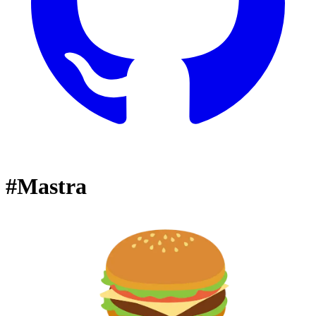
#Mastra