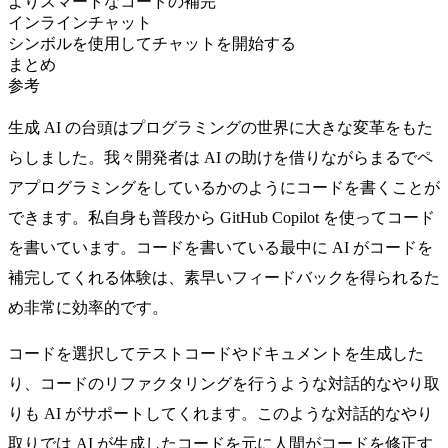
よりスマートなコードの補完
インラインチャット
シンボルを使用してチャットを開始する
まとめ
参考
生成 AI の台頭はプログラミングの世界に大きな変革をもた
らしました。我々開発者は AI の助けを借りながらまるでペ
アプログラミングをしているかのようにコードを書くことが
できます。私自身も普段から GitHub Copilot を使ってコード
を書いています。コードを書いている最中に AI がコードを
補完してくれる体験は、素早いフィードバックを得られるた
め非常に効率的です。
コードを選択してテストコードやドキュメントを生成した
り、コードのリファクタリングを行うような対話的なやり取
りも AI がサポートしてくれます。このような対話的なやり
取りでは AI が生成したコードを元に人間がコードを修正す