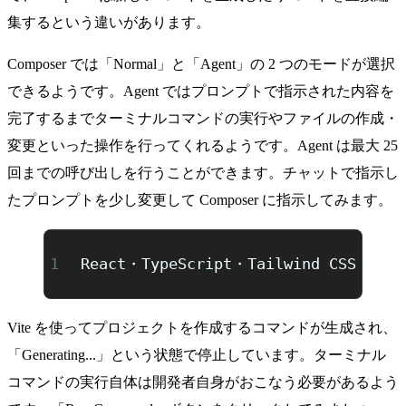
集するという違いがあります。
Composer では「Normal」と「Agent」の 2 つのモードが選択
できるようです。Agent ではプロンプトで指示された内容を
完了するまでターミナルコマンドの実行やファイルの作成・
変更といった操作を行ってくれるようです。Agent は最大 25
回までの呼び出しを行うことができます。チャットで指示し
たプロンプトを少し変更して Composer に指示してみます。
React・TypeScript・Tailwind
Vite を使ってプロジェクトを作成するコマンドが生成され、
「Generating...」という状態で停止しています。ターミナル
コマンドの実行自体は開発者自身がおこなう必要があるよう