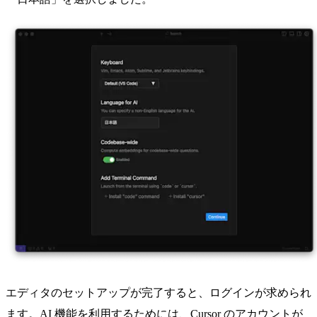
エディタのセットアップが完了すると、ログインが求められ
ます。AI 機能を利用するためには、Cursor のアカウントが