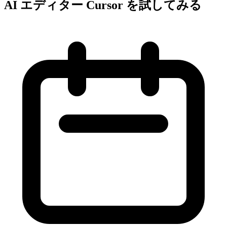
AI エディター Cursor を試してみる