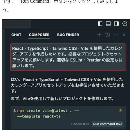
です。「Run Command」ボタンをクリックしてみましょ
う。