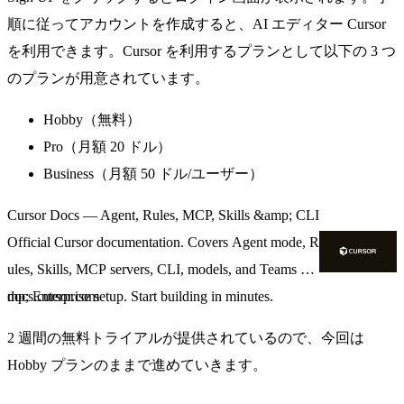
順に従ってアカウントを作成すると、AI エディター Cursor
を利用できます。Cursor を利用するプランとして以下の 3 つ
のプランが用意されています。
Hobby（無料）
Pro（月額 20 ドル）
Business（月額 50 ドル/ユーザー）
Cursor Docs — Agent, Rules, MCP, Skills &amp; CLI
Official Cursor documentation. Covers Agent mode, R
ules, Skills, MCP servers, CLI, models, and Teams &a
mp; Enterprise setup. Start building in minutes.
docs.cursor.com
2 週間の無料トライアルが提供されているので、今回は
Hobby プランのままで進めていきます。