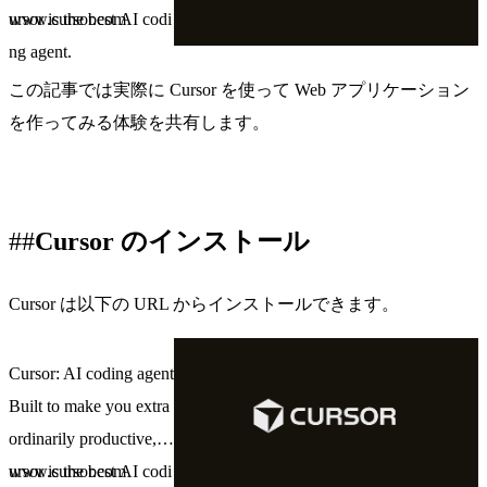
ursor is the best AI codi
www.cursor.com
ng agent.
この記事では実際に Cursor を使って Web アプリケーション
を作ってみる体験を共有します。
Cursor のインストール
Cursor は以下の URL からインストールできます。
Cursor: AI coding agent
Built to make you extra
ordinarily productive, C
ursor is the best AI codi
www.cursor.com