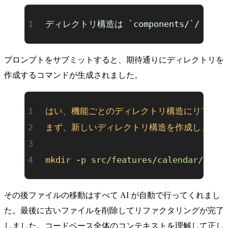
ディレクトリ構造は `components/`/
プロンプトをサブミットすると、期待通りにディレクトリを
作成するコマンドが生成されました。
はい、機能ごとのディレクトリ構造にリファク
まず、新しいディレクトリ構造を作成します：
mkdir
 -p
 src/features/calendar/comp
その後ファイルの移動はすべて AI が自動で行ってくれまし
た。最後に古いファイルを削除してリファクタリングが完了
しました。コードベース全体のコンテキストを理解して正し