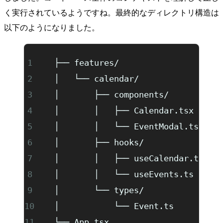
く実行されているようですね。最終的なディレクトリ構造は
以下のようになりました。
  ├── features/
  │   └── calendar/
  │       ├── components/
  │       │   ├── Calendar.tsx
  │       │   └── EventModal.tsx
  │       ├── hooks/
  │       │   ├── useCalendar.ts
  │       │   └── useEvents.ts
  │       └── types/
  │           └── Event.ts
  └── App.tsx