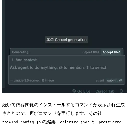
続いて依存関係のインストールするコマンドが表示され生成
されたので、再びコマンドを実行します。その後
の編集・
と
taiwind.config.js
eslintrc.json
.prettierrc