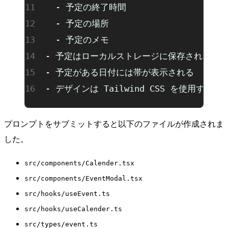
  - 予定の終了時間
  - 予定の場所
  - 予定のメモ
- 予定はローカルストレージに保存される
- 予定がある日付には帯が表示される
- デザインは Tailwind CSS を使用する
プロンプトをサブミットすると以下のファイルが作成されま
した。
src/components/Calender.tsx
src/components/EventModal.tsx
src/hooks/useEvent.ts
src/hooks/useCalender.ts
src/types/event.ts