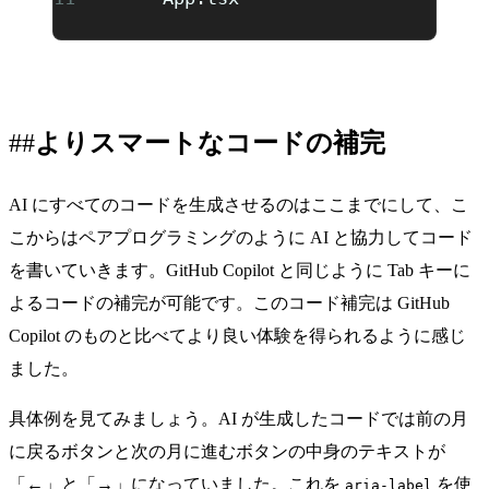
よりスマートなコードの補完
AI にすべてのコードを生成させるのはここまでにして、こ
こからはペアプログラミングのように AI と協力してコード
を書いていきます。GitHub Copilot と同じように Tab キーに
よるコードの補完が可能です。このコード補完は GitHub
Copilot のものと比べてより良い体験を得られるように感じ
ました。
具体例を見てみましょう。AI が生成したコードでは前の月
に戻るボタンと次の月に進むボタンの中身のテキストが
「←」と「→」になっていました。これを
を使
aria-label