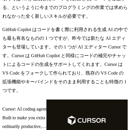
る、というように今までのプログラミングの作業では求めら
れなかった全く新しいスキルが必要です。
GitHub Copilot はコードを書く際に利用される生成 AI の中で
も最も有名なものの 1 つですが、昨今では新たな AI エディ
ターも登場しています。その 1 つが AI エディター Cursor で
す。Cursor は GitHub Copilot と同様にコードの補完やチャッ
トによるコードの生成をサポートしてくれます。Cursor は
VS Code をフォークして作られており、既存の VS Code の
拡張機能やキーバインドをそのまま利用することも特徴の 1
つです。
Cursor: AI coding agent
Built to make you extra
ordinarily productive, C