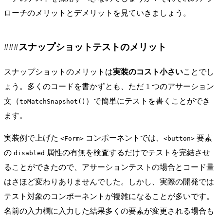
ローチのメリットとデメリットを見ていきましょう。
スナップショットテストのメリット
スナップショットのメリットは
実装のコスト小さい
ことでし
ょう。多くのコードを書かずとも、ただ 1 つのアサーション
文（
）で簡単にテストを書くことができ
toMatchSnapshot()
ます。
実装例で上げた
コンポーネントでは、
要素
<Form>
<button>
の
属性の有無を検査するだけでテストを完結させ
disabled
ることができたので、アサーションテストの場合とコード量
はさほど変わりありませんでした。しかし、実際の開発では
テスト対象のコンポーネントが複雑になることが多いです。
名前の入力欄に入力した結果多くの要素が変更される場合も