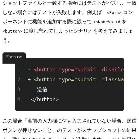
ショットファイルと一致する場合にはテストがパスし、一致
しない場合にはテストが失敗します。例えば、
コン
<Form>
ポーネントに機能を追加する際に誤って
を
isNameValid
に渡し忘れてしまったシナリオを考えてみましょ
<button>
う。
Form.tsx
-
 <button type="submit" disabled={!
+
 <button type="submit" className="
   送信
 </button>
この場合「名前の入力欄に何も入力されていない場合、送信
ボタンが押せないこと」のテストがスナップショットの結果