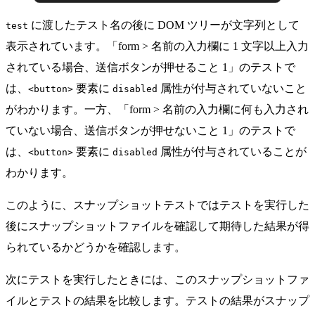
に渡したテスト名の後に DOM ツリーが文字列として
test
表示されています。「form > 名前の入力欄に 1 文字以上入力
されている場合、送信ボタンが押せること 1」のテストで
は、
要素に
属性が付与されていないこと
<button>
disabled
がわかります。一方、「form > 名前の入力欄に何も入力され
ていない場合、送信ボタンが押せないこと 1」のテストで
は、
要素に
属性が付与されていることが
<button>
disabled
わかります。
このように、スナップショットテストではテストを実行した
後にスナップショットファイルを確認して期待した結果が得
られているかどうかを確認します。
次にテストを実行したときには、このスナップショットファ
イルとテストの結果を比較します。テストの結果がスナップ