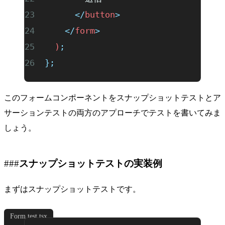
      </
button
>
    </
form
>
  )
;
};
このフォームコンポーネントをスナップショットテストとア
サーションテストの両方のアプローチでテストを書いてみま
しょう。
スナップショットテストの実装例
まずはスナップショットテストです。
Form.test.tsx