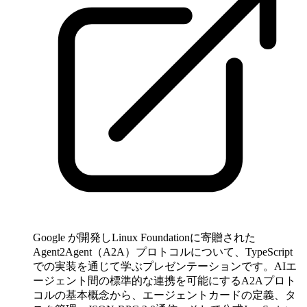
Google が開発しLinux Foundationに寄贈された
Agent2Agent（A2A）プロトコルについて、TypeScript
での実装を通じて学ぶプレゼンテーションです。AIエ
ージェント間の標準的な連携を可能にするA2Aプロト
コルの基本概念から、エージェントカードの定義、タ