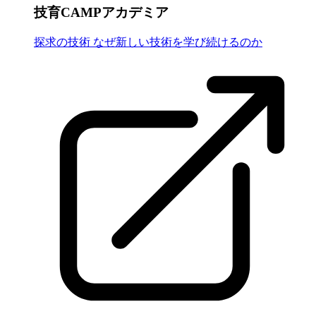
技育CAMPアカデミア
探求の技術 なぜ新しい技術を学び続けるのか