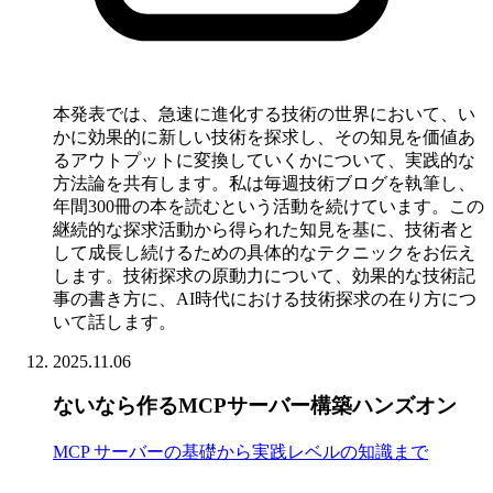
本発表では、急速に進化する技術の世界において、い
かに効果的に新しい技術を探求し、その知見を価値あ
るアウトプットに変換していくかについて、実践的な
方法論を共有します。私は毎週技術ブログを執筆し、
年間300冊の本を読むという活動を続けています。この
継続的な探求活動から得られた知見を基に、技術者と
して成長し続けるための具体的なテクニックをお伝え
します。技術探求の原動力について、効果的な技術記
事の書き方に、AI時代における技術探求の在り方につ
いて話します。
2025.11.06
ないなら作るMCPサーバー構築ハンズオン
MCP サーバーの基礎から実践レベルの知識まで