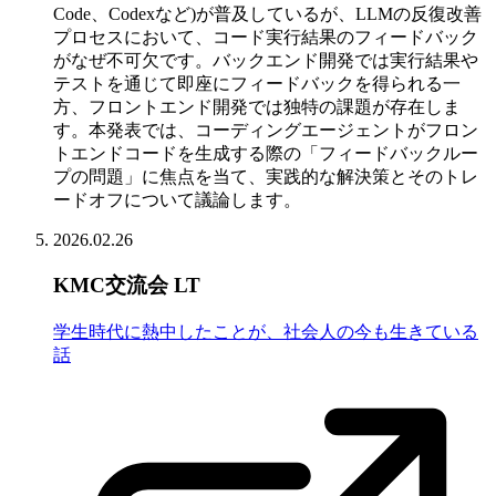
Code、Codexなど)が普及しているが、LLMの反復改善
プロセスにおいて、コード実行結果のフィードバック
がなぜ不可欠です。バックエンド開発では実行結果や
テストを通じて即座にフィードバックを得られる一
方、フロントエンド開発では独特の課題が存在しま
す。本発表では、コーディングエージェントがフロン
トエンドコードを生成する際の「フィードバックルー
プの問題」に焦点を当て、実践的な解決策とそのトレ
ードオフについて議論します。
2026.02.26
KMC交流会 LT
学生時代に熱中したことが、社会人の今も生きている
話