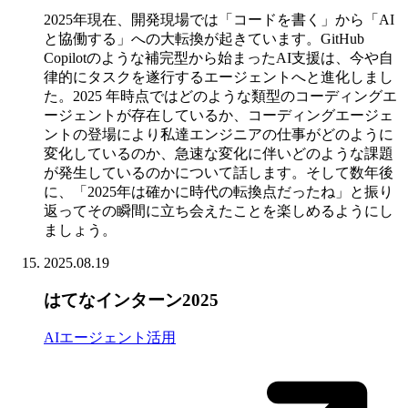
2025年現在、開発現場では「コードを書く」から「AI
と協働する」への大転換が起きています。GitHub
Copilotのような補完型から始まったAI支援は、今や自
律的にタスクを遂行するエージェントへと進化しまし
た。2025 年時点ではどのような類型のコーディングエ
ージェントが存在しているか、コーディングエージェ
ントの登場により私達エンジニアの仕事がどのように
変化しているのか、急速な変化に伴いどのような課題
が発生しているのかについて話します。そして数年後
に、「2025年は確かに時代の転換点だったね」と振り
返ってその瞬間に立ち会えたことを楽しめるようにし
ましょう。
2025.08.19
はてなインターン2025
AIエージェント活用