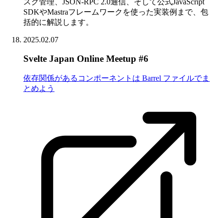
スク管理、JSON-RPC 2.0通信、そして公式JavaScript
SDKやMastraフレームワークを使った実装例まで、包
括的に解説します。
2025.02.07
Svelte Japan Online Meetup #6
依存関係があるコンポーネントは Barrel ファイルでま
とめよう