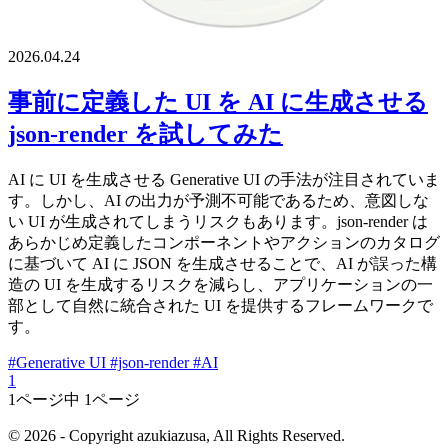
2026.04.24
事前に定義した UI を AI に生成させる
json-render を試してみた
AI に UI を生成させる Generative UI の手法が注目されていま
す。しかし、AI の出力が予測不可能であるため、意図しな
い UI が生成されてしまうリスクもあります。json-render は
あらかじめ定義したコンポーネントやアクションのカタログ
に基づいて AI に JSON を生成させることで、AI が誤った構
造の UI を生成するリスクを減らし、アプリケーションの一
部として自然に統合された UI を提供するフレームワークで
す。
#Generative UI
#json-render
#AI
1
1ページ中 1ページ
© 2026 - Copyright azukiazusa, All Rights Reserved.