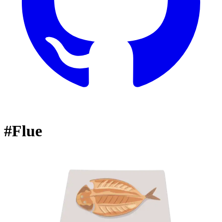
#Flue