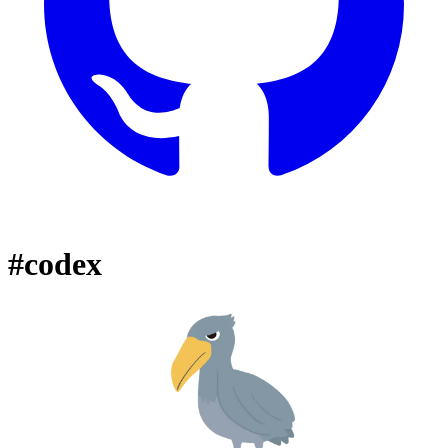
#codex