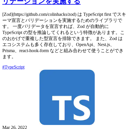
リデーションを実施する
[Zod](https://github.com/colinhacks/zod) は TypeScript first でスキ
ーマ宣言とバリデーションを実施するためのライブラリで
す。 一度バリデータを宣言すれば、Zod が自動的に
TypeScript の型を推論してくれるという特徴があります。こ
のおかげで重複した型宣言を排除できます。 また、Zod は
エコシステムも多く存在しており、OpenApi、Nest.js、
Prisma、react-hook-form などと組み合わせて使うことができ
ます。
#TypeScript
Mar 26, 2022