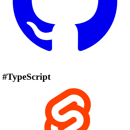
#TypeScript