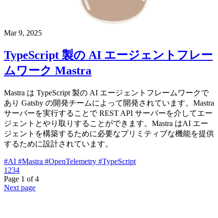
Mar 9, 2025
TypeScript 製の AI エージェントフレー
ムワーク Mastra
Mastra は TypeScript 製の AI エージェントフレームワークで
あり Gatsby の開発チームによって開発されています。Mastra
サーバーを実行することで REST API サーバーを介してエー
ジェントとやり取りすることができます。Mastra はAI エー
ジェントを構築するために必要なプリミティブな機能を提供
するために設計されています。
#AI
#Mastra
#OpenTelemetry
#TypeScript
1
2
3
4
Page 1 of 4
Next page