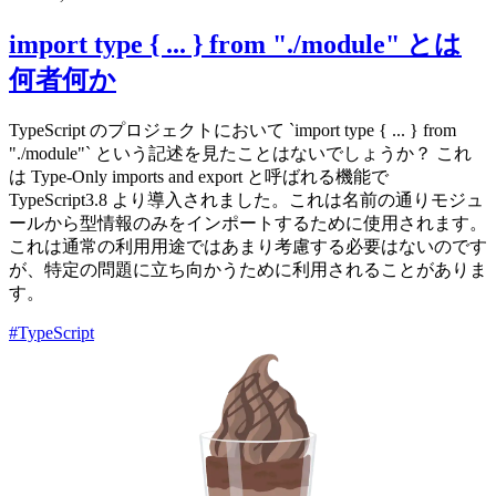
import type { ... } from "./module" とは
何者何か
TypeScript のプロジェクトにおいて `import type { ... } from
"./module"` という記述を見たことはないでしょうか？ これ
は Type-Only imports and export と呼ばれる機能で
TypeScript3.8 より導入されました。これは名前の通りモジュ
ールから型情報のみをインポートするために使用されます。
これは通常の利用用途ではあまり考慮する必要はないのです
が、特定の問題に立ち向かうために利用されることがありま
す。
#TypeScript