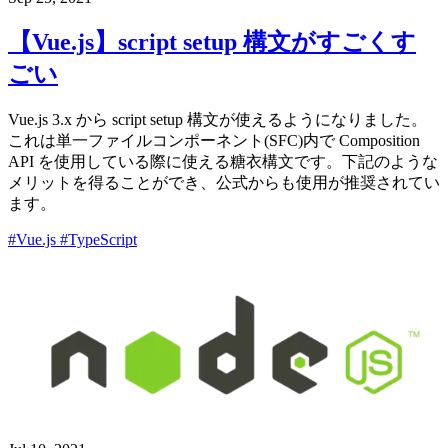
【Vue.js】script setup 構文がすごくす
ごい
Vue.js 3.x から script setup 構文が使えるようになりました。
これは単一ファイルコンポーネント(SFC)内で Composition
API を使用している際に使える糖衣構文です。下記のような
メリットを得ることができ、公式からも使用が推奨されてい
ます。
#Vue.js
#TypeScript