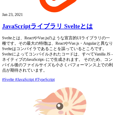
Jan 23, 2021
JavaScriptライブラリ Svelteとは
Svelteとは、ReactやVue.jsのような宣言的UIライブラリの一
種です。その最大の特徴は、ReactやVue.js・Angularと異なり
Svelteはコンパイラであることを謳っているところです。
Svelteによってコンパイルされたコードは、すべてVanilla JS -
ネイティブのJavaScript- にで生成されます。 そのため、コン
パイル後のファイルサイズも小さくパフォーマンス上での利
点が期待されています。
#Svelte
#JavaScript
#TypeScript