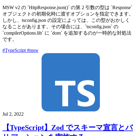
MSW v2 の `HttpResponse.json()` の第 2 引数の型は `Response`
オブジェクトの初期化時に渡すオプションを指定できます。
しかし、tsconfig.json の設定によっては、この型がおかしく
なることがあります。その場合には、`tsconfig.json` の
`compilerOptions.lib` に `dom` を追加するのが一時的な対処法
です。
#TypeScript
#msw
Jul 2, 2022
【TypeScript】Zod でスキーマ宣言とバ