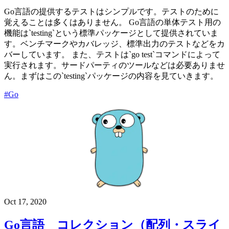
Go言語の提供するテストはシンプルです。テストのために
覚えることは多くはありません。 Go言語の単体テスト用の
機能は`testing`という標準パッケージとして提供されていま
す。ベンチマークやカバレッジ、標準出力のテストなどをカ
バーしています。 また、テストは`go test`コマンドによって
実行されます。サードパーティのツールなどは必要ありませ
ん。まずはこの`testing`パッケージの内容を見ていきます。
#Go
Oct 17, 2020
Go言語 コレクション（配列・スライ