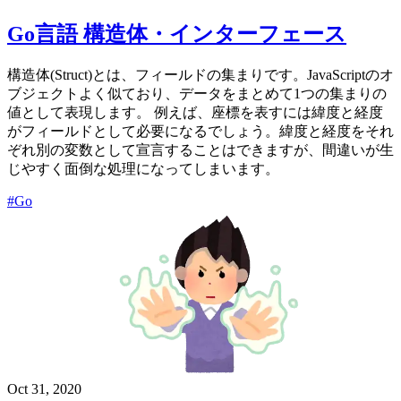
Go言語 構造体・インターフェース
構造体(Struct)とは、フィールドの集まりです。JavaScriptのオ
ブジェクトよく似ており、データをまとめて1つの集まりの
値として表現します。 例えば、座標を表すには緯度と経度
がフィールドとして必要になるでしょう。緯度と経度をそれ
ぞれ別の変数として宣言することはできますが、間違いが生
じやすく面倒な処理になってしまいます。
#Go
Oct 31, 2020