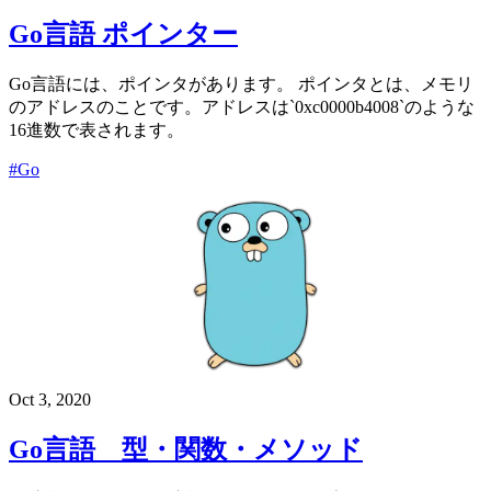
Go言語 ポインター
Go言語には、ポインタがあります。 ポインタとは、メモリ
のアドレスのことです。アドレスは`0xc0000b4008`のような
16進数で表されます。
#Go
Oct 3, 2020
Go言語 型・関数・メソッド