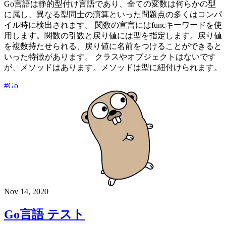
Go言語は静的型付け言語であり、全ての変数は何らかの型
に属し、異なる型同士の演算といった問題点の多くはコンパ
イル時に検出されます。 関数の宣言にはfuncキーワードを使
用します。関数の引数と戻り値には型を指定します。戻り値
を複数持たせられる、戻り値に名前をつけることができると
いった特徴があります。 クラスやオブジェクトはないです
が、メソッドはあります。メソッドは型に紐付けられます。
#Go
Nov 14, 2020
Go言語 テスト