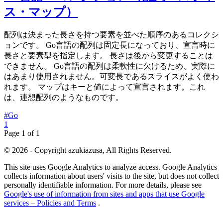
ス・マップ）
配列は決まった長さを持つ要素を並べた順序のあるコレクシ
ョンです。 Go言語の配列は固定長になっており、宣言時に
長さと要素型を指定します。 長さは後から変更することは
できません。 Go言語の配列は柔軟性に欠けるため、実際に
はあまり使用されません。可変長であるスライスがよく使わ
れます。 マップはキーと値によって宣言されます。これ
は、連想配列のようなものです。
#Go
1
Page 1 of 1
© 2026 - Copyright azukiazusa, All Rights Reserved.
This site uses Google Analytics to analyze access. Google Analytics
collects information about users' visits to the site, but does not collect
personally identifiable information. For more details, please see
Google's use of information from sites and apps that use Google
services – Policies and Terms
.