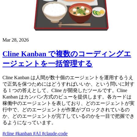
Mar 28, 2026
Cline Kanban で複数のコーディングエ
ージェントを一括管理する
Cline Kanban は人間が数十個のエージェントを運用するうえ
で正気を保つためにはどうすればいいか、という問いに対す
る 1 つの答えとして、Cline が開発したツールです。Cline
Kanban はカンバン方式のビューを提供します。各カードは
稼働中のエージェントを表しており、どのエージェントが実
行中で、どのエージェントが作業がブロックされているの
か、どのエージェントが完了しているのかを一目で把握でき
るようになっています。
#cline
#kanban
#AI
#claude-code