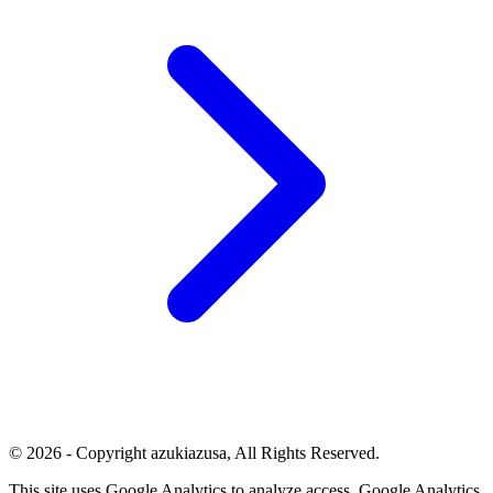
© 2026 - Copyright azukiazusa, All Rights Reserved.
This site uses Google Analytics to analyze access. Google Analytics