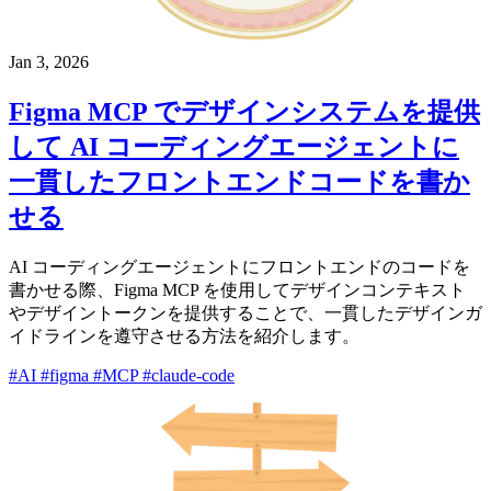
Jan 3, 2026
Figma MCP でデザインシステムを提供
して AI コーディングエージェントに
一貫したフロントエンドコードを書か
せる
AI コーディングエージェントにフロントエンドのコードを
書かせる際、Figma MCP を使用してデザインコンテキスト
やデザイントークンを提供することで、一貫したデザインガ
イドラインを遵守させる方法を紹介します。
#AI
#figma
#MCP
#claude-code