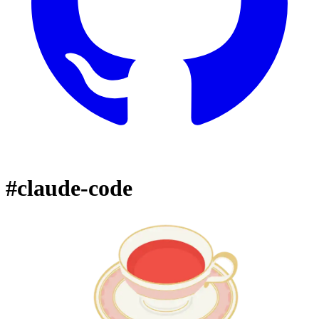
#claude-code