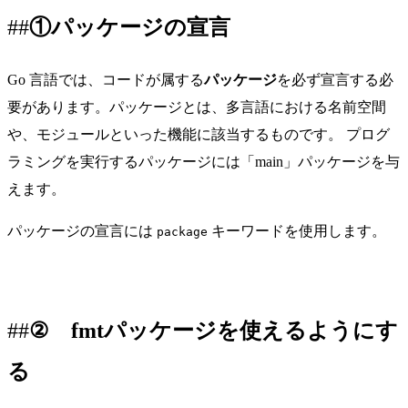
①パッケージの宣言
Go 言語では、コードが属する
パッケージ
を必ず宣言する必
要があります。パッケージとは、多言語における名前空間
や、モジュールといった機能に該当するものです。 プログ
ラミングを実行するパッケージには「main」パッケージを与
えます。
パッケージの宣言には
キーワードを使用します。
package
② fmtパッケージを使えるようにす
る