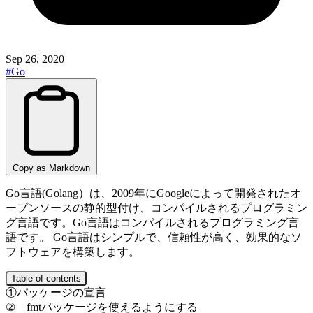
Sep 26, 2020
#Go
Copy as Markdown
Go言語(Golang）は、2009年にGoogleによって開発されたオ
ープンソースの静的型付け、コンパイルされるプログラミン
グ言語です。Go言語はコンパイルされるプログラミング言
語です。 Go言語はシンプルで、信頼性が高く、効果的なソ
フトウェアを構築します。
Table of contents
①パッケージの宣言
② fmtパッケージを使えるようにする