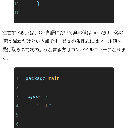
	}
}
注意すべき点は、Go 言語において真の値は true だけ、偽の
値は false だけという点です。if 文の条件式にはブール値を
受け取るので次のような書き方はコンパイルエラーになりま
す。
package
 main
import
 (
	"
fmt
"
)