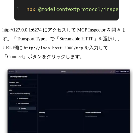
npx
 @modelcontextprotocol/inspector
http://127.0.0.1:6274
にアクセスして MCP Inspector を開きま
す。「Transport Type」で「Streamable HTTP」を選択し、
URL 欄に
を入力して
http://localhost:3000/mcp
「Connect」ボタンをクリックします。