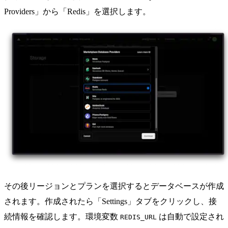
Providers」から「Redis」を選択します。
その後リージョンとプランを選択するとデータベースが作成
されます。作成されたら「Settings」タブをクリックし、接
続情報を確認します。環境変数
は自動で設定され
REDIS_URL