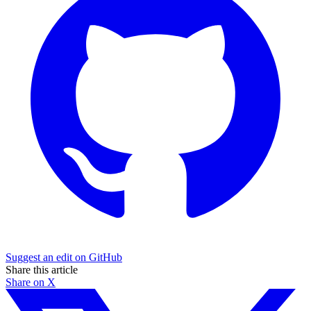
Suggest an edit on GitHub
Share this article
Share on X