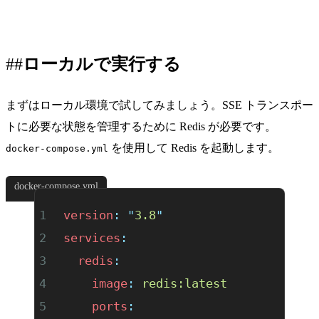
ローカルで実行する
まずはローカル環境で試してみましょう。SSE トランスポー
トに必要な状態を管理するために Redis が必要です。
を使用して Redis を起動します。
docker-compose.yml
docker-compose.yml
version
:
 "
3.8
"
services
:
  redis
:
    image
:
 redis:latest
    ports
: