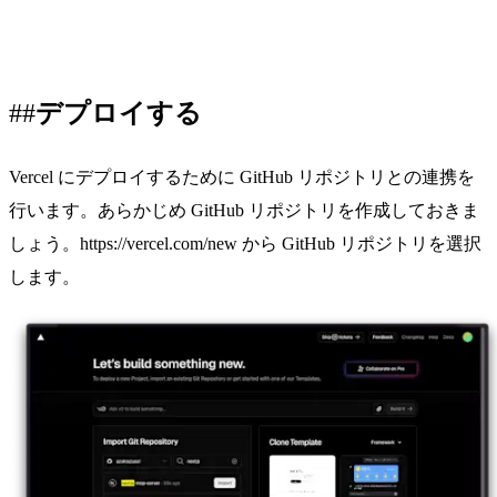
デプロイする
Vercel にデプロイするために GitHub リポジトリとの連携を
行います。あらかじめ GitHub リポジトリを作成しておきま
しょう。
https://vercel.com/new
から GitHub リポジトリを選択
します。