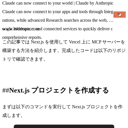
Claude can now connect to your world | Claude by Anthropic
Claude can now connect to your apps and tools through Integ
rations, while advanced Research searches across the web, G
oogle Workspace, and connected services to quickly deliver c
www.anthropic.com
omprehensive reports.
この記事では Next.js を使用して Vercel 上に MCP サーバーを
構築する方法を紹介します。完成したコードは以下のリポジ
トリで確認できます。
Next.js プロジェクトを作成する
まずは以下のコマンドを実行して Next.js プロジェクトを作
成します。