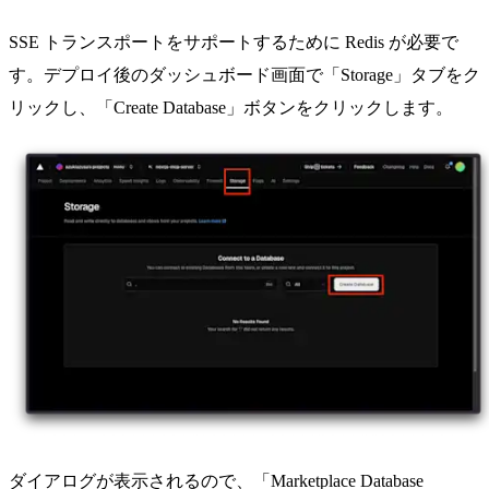
SSE トランスポートをサポートするために Redis が必要で
す。デプロイ後のダッシュボード画面で「Storage」タブをク
リックし、「Create Database」ボタンをクリックします。
ダイアログが表示されるので、「Marketplace Database