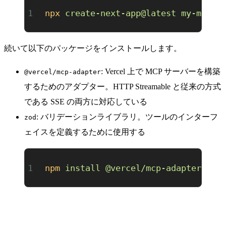
npx
 create-next-app@latest
 my-mcp-s
続いて以下のパッケージをインストールします。
: Vercel 上で MCP サーバーを構築
@vercel/mcp-adapter
するためのアダプター。HTTP Streamable と従来の方式
である SSE の両方に対応している
: バリデーションライブラリ。ツールのインターフ
zod
ェイスを定義するために使用する
npm
 install
 @vercel/mcp-adapter
 zod