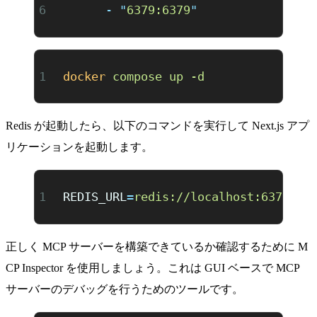
      -
 "
6379:6379
"
docker
 compose
 up
 -d
Redis が起動したら、以下のコマンドを実行して Next.js アプ
リケーションを起動します。
REDIS_URL
=
redis://localhost:6379
 np
正しく MCP サーバーを構築できているか確認するために
M
CP Inspector
を使用しましょう。これは GUI ベースで MCP
サーバーのデバッグを行うためのツールです。