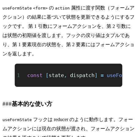
の
属性に渡す関数（フォームア
useFormState
<form>
action
クション）の結果に基づいて状態を更新できるようにするフ
ックです。 第 1 引数にフォームアクションを、第 2 引数に
は状態の初期値を渡します。フックの戻り値はタプルであ
り、第 1 要素現在の状態を、第 2 要素にはフォームアクショ
ンを返します。
const
 [
state
,
 dispatch
]
 =
 useFormSt
基本的な使い方
フックは
reducer
のように動作します。フォー
useFormState
ムアクションには現在の状態が渡され、フォームアクション