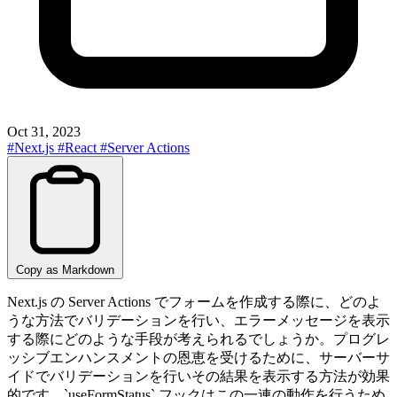
Oct 31, 2023
#Next.js
#React
#Server Actions
Copy as Markdown
Next.js の Server Actions でフォームを作成する際に、どのよ
うな方法でバリデーションを行い、エラーメッセージを表示
する際にどのような手段が考えられるでしょうか。プログレ
ッシブエンハンスメントの恩恵を受けるために、サーバーサ
イドでバリデーションを行いその結果を表示する方法が効果
的です。`useFormStatus` フックはこの一連の動作を行うため