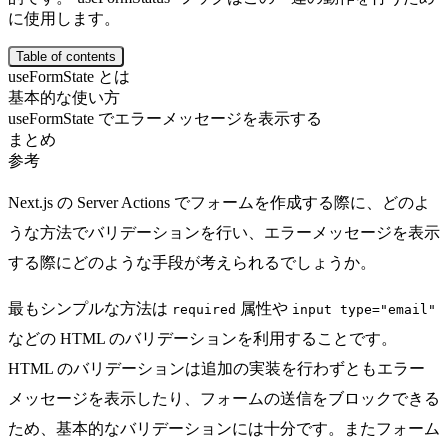
に使用します。
Table of contents
useFormState とは
基本的な使い方
useFormState でエラーメッセージを表示する
まとめ
参考
Next.js の
Server Actions
でフォームを作成する際に、どのよ
うな方法でバリデーションを行い、エラーメッセージを表示
する際にどのような手段が考えられるでしょうか。
最もシンプルな方法は
属性や
required
input type="email"
などの HTML のバリデーションを利用することです。
HTML のバリデーションは追加の実装を行わずともエラー
メッセージを表示したり、フォームの送信をブロックできる
ため、基本的なバリデーションには十分です。またフォーム