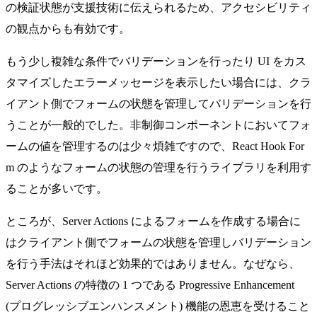
の検証状態が支援技術に伝えられるため、アクセシビリティ
の観点からも有効です。
もう少し複雑な条件でバリデーションを行ったり UI をカス
タマイズしたエラーメッセージを表示したい場合には、クラ
イアント側でフォームの状態を管理してバリデーションを行
うことが一般的でした。非制御コンポーネントにおいてフォ
ームの値を管理するのは少々煩雑ですので、
React Hook For
m
のようなフォームの状態の管理を行うライブラリを利用す
ることが多いです。
ところが、Server Actions によるフォームを作成する場合に
はクライアント側でフォームの状態を管理しバリデーション
を行う手法はそれほど効果的ではありません。なぜなら、
Server Actions の特徴の 1 つである
Progressive Enhancement
(プログレッシブエンハンスメント)
機能の恩恵を受けること