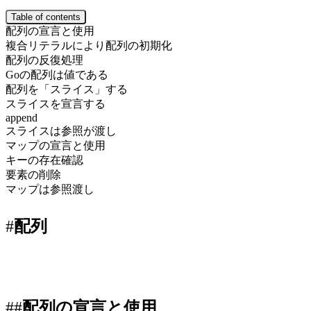
Table of contents
配列の宣言と使用
複合リテラルにより配列の初期化
配列の反復処理
Goの配列は値である
配列を「スライス」する
スライスを宣言する
append
スライスは参照が渡し
マップの宣言と使用
キーの存在確認
要素の削除
マップは参照渡し
配列
配列の宣言と使用