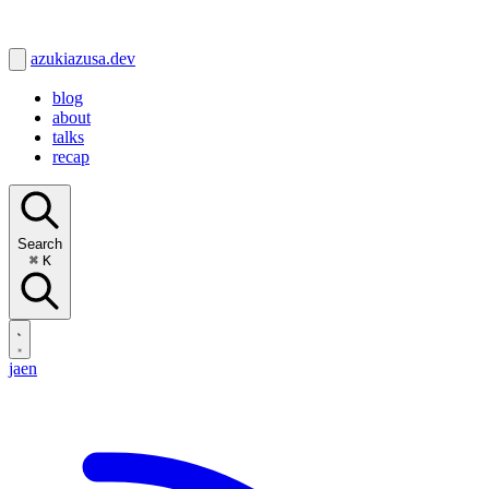
azukiazusa.dev
blog
about
talks
recap
Search
⌘
K
ja
en