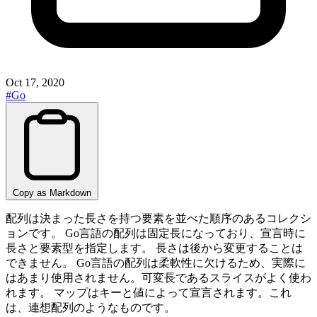
Oct 17, 2020
#Go
Copy as Markdown
配列は決まった長さを持つ要素を並べた順序のあるコレクシ
ョンです。 Go言語の配列は固定長になっており、宣言時に
長さと要素型を指定します。 長さは後から変更することは
できません。 Go言語の配列は柔軟性に欠けるため、実際に
はあまり使用されません。可変長であるスライスがよく使わ
れます。 マップはキーと値によって宣言されます。これ
は、連想配列のようなものです。