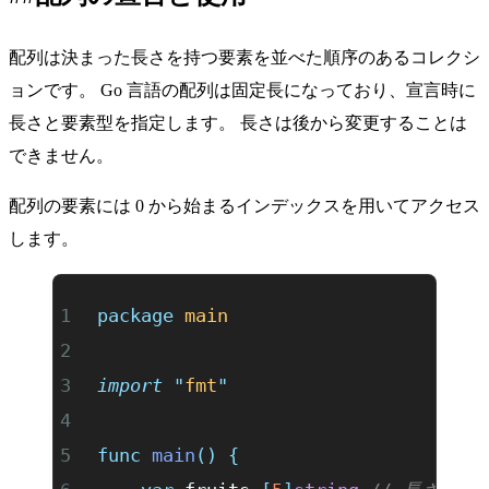
配列は決まった長さを持つ要素を並べた順序のあるコレクシ
ョンです。 Go 言語の配列は固定長になっており、宣言時に
長さと要素型を指定します。 長さは後から変更することは
できません。
配列の要素には 0 から始まるインデックスを用いてアクセス
します。
package
 main
import
 "
fmt
"
func
 main
()
 {