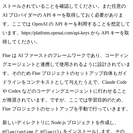
ストールされていることを確認してください。また任意の
AI プロバイダーの API キーを取得しておく必要がありま
す。ここでは OpenAI の API キーを利用することを想定して
います。
https://platform.openai.com/api-keys
から API キーを取
得してください。
Flue は AI ファーストのフレームワークであり、コーディン
グエージェントと連携して使用されるように設計されていま
す。そのため Flue プロジェクトのセットアップ自体も
ガイ
ドライン
をコンテキストとして与えたうえで、Claude Code
や Codex などのコーディングエージェントに行わせること
が推奨されています。ですが、ここでは学習目的のため、
Flue プロジェクトのセットアップを手動で行っていきます。
新しいディレクトリに Node.js プロジェクトを作成し、
と
をインストールします。その
@flue/runtime
@flue/cli