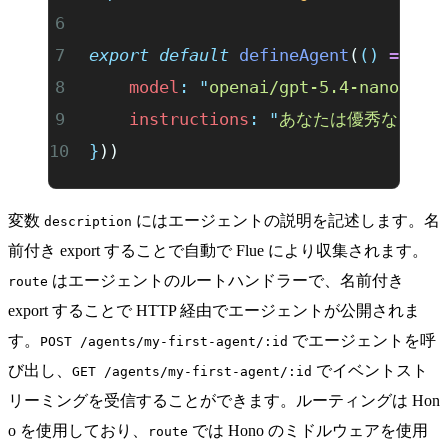
export
 default
 defineAgent
(
()
 =>
 (
{
	model
:
 "
openai/gpt-5.4-nano
"
,
	instructions
:
 "
あなたは優秀なアシ
}
))
変数
にはエージェントの説明を記述します。名
description
前付き export することで自動で Flue により収集されます。
はエージェントのルートハンドラーで、名前付き
route
export することで HTTP 経由でエージェントが公開されま
す。
でエージェントを呼
POST /agents/my-first-agent/:id
び出し、
でイベントスト
GET /agents/my-first-agent/:id
リーミングを受信することができます。ルーティングは
Hon
o
を使用しており、
では Hono のミドルウェアを使用
route