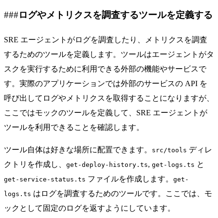
ログやメトリクスを調査するツールを定義する
SRE エージェントがログを調査したり、メトリクスを調査
するためのツールを定義します。ツールはエージェントがタ
スクを実行するために利用できる外部の機能やサービスで
す。実際のアプリケーションでは外部のサービスの API を
呼び出してログやメトリクスを取得することになりますが、
ここではモックのツールを定義して、SRE エージェントが
ツールを利用できることを確認します。
ツール自体は好きな場所に配置できます。
ディレ
src/tools
クトリを作成し、
,
と
get-deploy-history.ts
get-logs.ts
ファイルを作成します。
get-service-status.ts
get-
はログを調査するためのツールです。ここでは、モ
logs.ts
ックとして固定のログを返すようにしています。