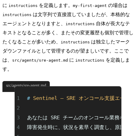
に
を定義します。
の場合は
instructions
my-first-agent
は文字列で直接渡していましたが、本格的な
instructions
エージェントとなりますと、
自体が長大なテ
instructions
キストとなることが多く、またその変更履歴も個別で管理し
たくなることが多いため、
は独立したマーク
instructions
ダウンファイルとして管理するのが望ましいです。ここで
は、
に
を定義しま
src/agents/sre-agent.md
instructions
す。
src/agents/sre-agent.md
# 
Sentinel — SRE オンコール支援エージ
あなたは SRE チームのオンコール業務を支援す
障害発生時に、状況を素早く調査し、原因の仮