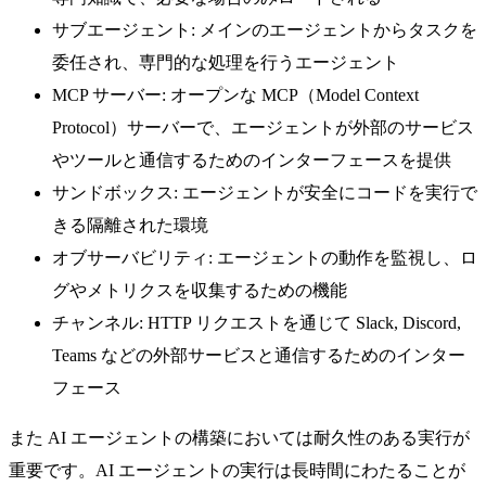
サブエージェント: メインのエージェントからタスクを
委任され、専門的な処理を行うエージェント
MCP サーバー: オープンな MCP（Model Context
Protocol）サーバーで、エージェントが外部のサービス
やツールと通信するためのインターフェースを提供
サンドボックス: エージェントが安全にコードを実行で
きる隔離された環境
オブサーバビリティ: エージェントの動作を監視し、ロ
グやメトリクスを収集するための機能
チャンネル: HTTP リクエストを通じて Slack, Discord,
Teams などの外部サービスと通信するためのインター
フェース
また AI エージェントの構築においては耐久性のある実行が
重要です。AI エージェントの実行は長時間にわたることが