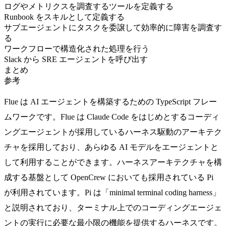
ログやメトリクスを調査するツールを定義する
Runbook をスキルとして定義する
サブエージェントにタスクを委譲して効率的に障害を調査す
る
ワークフローで構造化された処理を行う
Slack から SRE エージェントを呼び出す
まとめ
参考
Flue
は AI エージェントを構築するための TypeScript フレー
ムワークです。Flue は Claude Code をはじめとするコーディ
ングエージェントが採用しているハーネス駆動のアーキテク
チャを採用しており、あらゆる AI モデルをエージェントと
して利用することができます。ハーネスアーキテクチャを構
成する基盤として
OpenCrew
においても採用されている
Pi
が利用されています。Pi は「minimal terminal coding harness」
と説明されており、ターミナル上でのコーディングエージェ
ントの実行に必要な最小限の機能を提供するハーネスです。