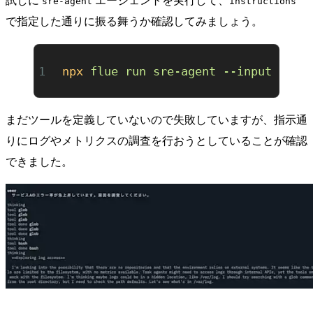
試しに
エージェントを実行して、
sre-agent
instructions
で指定した通りに振る舞うか確認してみましょう。
npx
 flue
 run
 sre-agent
 --input
 '
{ 
まだツールを定義していないので失敗していますが、指示通
りにログやメトリクスの調査を行おうとしていることが確認
できました。