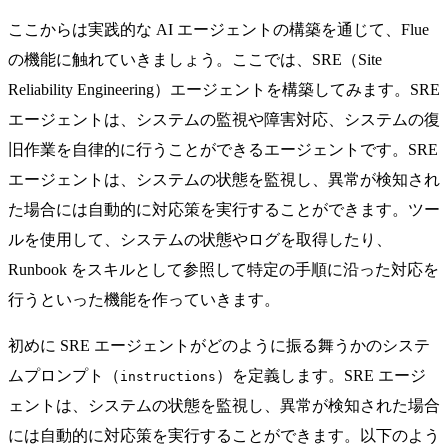
ここからは実践的な AI エージェントの構築を通じて、Flue
の機能に触れていきましょう。ここでは、SRE（Site
Reliability Engineering）エージェントを構築してみます。SRE
エージェントは、システムの監視や障害対応、システムの復
旧作業を自律的に行うことができるエージェントです。SRE
エージェントは、システムの状態を監視し、異常が検知され
た場合には自動的に対応策を実行することができます。ツー
ルを使用して、システムの状態やログを取得したり、
Runbook をスキルとして参照して特定の手順に沿った対応を
行うといった機能を作っていきます。
初めに SRE エージェントがどのように振る舞うかのシステ
ムプロンプト（
）を定義します。SRE エージ
instructions
ェントは、システムの状態を監視し、異常が検知された場合
には自動的に対応策を実行することができます。以下のよう